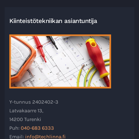
Kiinteistötekniikan asiantuntija
Y-tunnus 2402402-3
Latvakaarre 13,
14200 Turenki
Puh:
040-683 6333
Email:
info@techlinna.fi