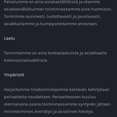
Palvelumme on aina asiakaslähtöistä ja otamme
asiakasnäkökulman toiminnassamme aina huomioon.
Toimimme avoimesti, luotettavasti ja joustavasti,
asiakkaitamme ja kumppaneitamme arvostaen.
Laatu
Toimintamme on aina korkealaatuista ja asiakkaalle
kokonaistaloudellista.
Ympäristö
Harjoitamme liiketoimintaamme kestävän kehityksen
periaatteita noudattaen. Periaatteeseen kuuluu
olennaisena osana toiminnassamme syntyvän jätteen
minimoiminen, kierrätys ja asiallinen hävitys.