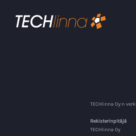
TECHlinna Oy:n verk
Rekisterinpitäjä
TECHlinna Oy